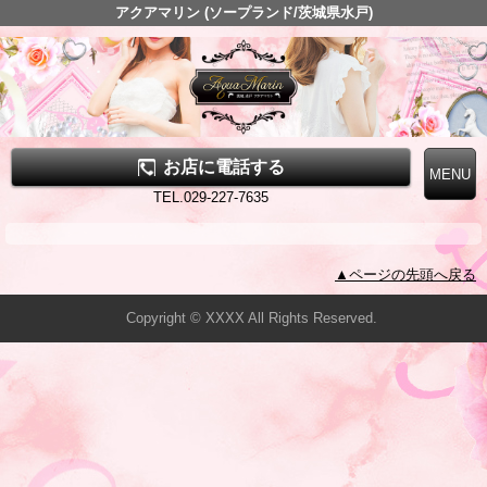
アクアマリン (ソープランド/茨城県水戸)
お店に電話する
TEL.029-227-7635
▲ページの先頭へ戻る
Copyright © XXXX All Rights Reserved.